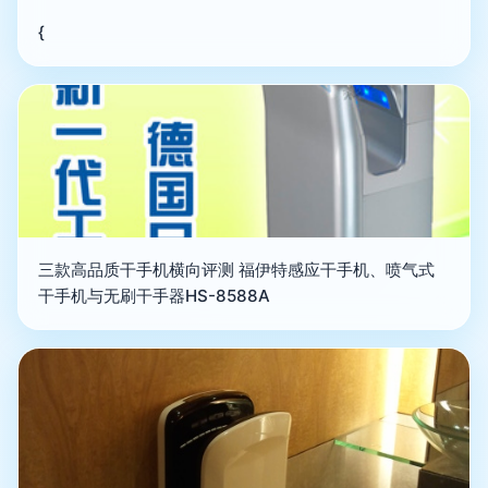
{
三款高品质干手机横向评测 福伊特感应干手机、喷气式
干手机与无刷干手器HS-8588A