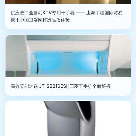
供应进口全自动KTV专用干手器 —— 上海甲哇国际贸易
携手中国卫浴网打造品质体验
高效节能之选 JT-SB216ESH三菱干手机全面解析